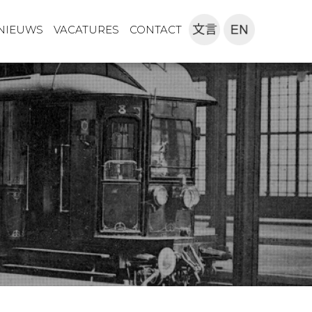
NIEUWS
VACATURES
CONTACT