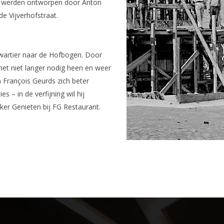
05 werden ontworpen door Anton
e Vijverhofstraat.
kwartier naar de Hofbogen. Door
et niet langer nodig heen en weer
 François Geurds zich beter
s – in de verfijning wil hij
ker Genieten bij FG Restaurant.