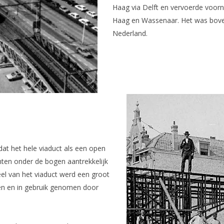
Haag via Delft en vervoerde voor
Haag en Wassenaar. Het was bovend
Nederland.
dat het hele viaduct als een open
mten onder de bogen aantrekkelijk
el van het viaduct werd een groot
ien en in gebruik genomen door