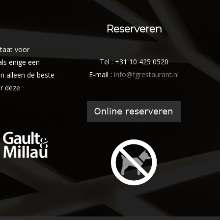
Reserveren
staat voor
Tel : +31 10 425 0520
ls enige een
E-mail :
info@fgrestaurant.nl
n alleen de beste
or deze