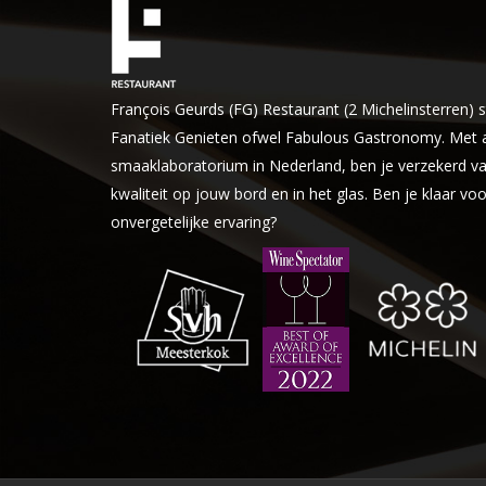
François Geurds (FG) Restaurant (2 Michelinsterren) 
Fanatiek Genieten ofwel Fabulous Gastronomy. Met a
smaaklaboratorium in Nederland, ben je verzekerd va
kwaliteit op jouw bord en in het glas. Ben je klaar vo
onvergetelijke ervaring?