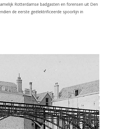
namelijk Rotterdamse badgasten en forensen uit Den
ien de eerste geëlektrificeerde spoorlijn in