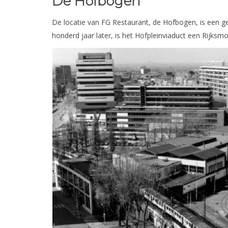
De Hofbogen
De locatie van FG Restaurant, de Hofbogen, is een g
honderd jaar later, is het Hofpleinviaduct een Rijk