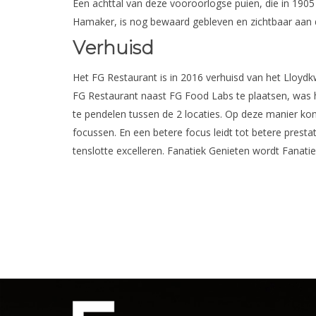
Een achttal van deze vooroorlogse puien, die in 19
Hamaker, is nog bewaard gebleven en zichtbaar aan d
Verhuisd
Het FG Restaurant is in 2016 verhuisd van het Lloyd
FG Restaurant naast FG Food Labs te plaatsen, was h
te pendelen tussen de 2 locaties. Op deze manier kon
focussen. En een betere focus leidt tot betere prestatie
tenslotte excelleren. Fanatiek Genieten wordt Fanatie